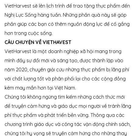
VietHarvest sẽ lên lịch trình để trao tặng thực phẩm đến
Nghị Lực Sống hàng tuần. Những phần quà này sẽ góp
phần giúp các bạn có thêm nguồn động lực để cố gắng
hơn trong cuộc sống.
CÂU CHUYỆN VỀ VIETHAVEST
VietHarvest là một doanh nghiệp xã hội mang trong
mình đầy sự đổi mới và sáng tạo, được thành lập vào
năm 2020, chuyên giải cứu những thực phẩm bị lãng phí
với chất lượng tốt và phân phối lại cho các cộng đồng
 nhà
kém may mắn hơn tại Việt Nam.
Chúng tôi không ngừng tìm kiếm những cách thức mới
để truyền cảm hứng và giáo dục mọi người về tránh lãng
phí thực phẩm và phát triển bền vững. Thông qua các
chương trình giáo dục và công tác vận động chính sách,
chúng tôi hy vọng sẽ truyền cảm hứng cho những thay