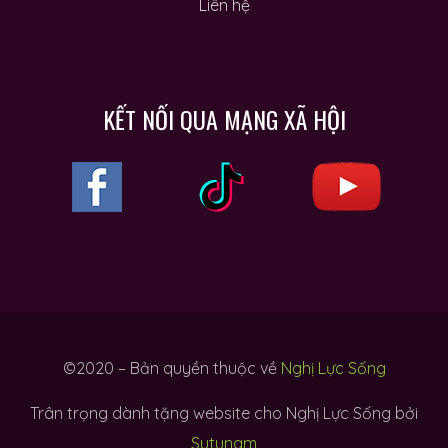
Liên hệ
KẾT NỐI QUA MẠNG XÃ HỘI
©2020 – Bản quyền thuộc về
Nghị Lực Sống
Trân trọng dành tặng website cho Nghị Lực Sống bởi
Sutunam