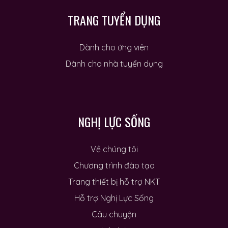
TRANG TUYỂN DỤNG
Dành cho ứng viên
Dành cho nhà tuyển dụng
NGHỊ LỰC SỐNG
Về chúng tôi
Chương trình đào tạo
Trang thiết bị hỗ trợ NKT
Hỗ trợ Nghị Lực Sống
Câu chuyện