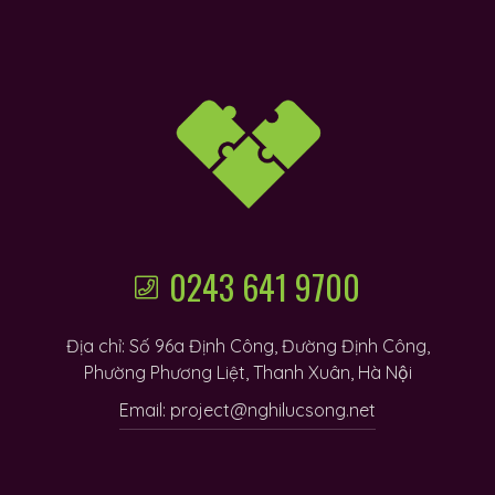
0243 641 9700
Địa chỉ: Số 96a Định Công, Đường Định Công,
Phường Phương Liệt, Thanh Xuân, Hà Nội
Email: project@nghilucsong.net