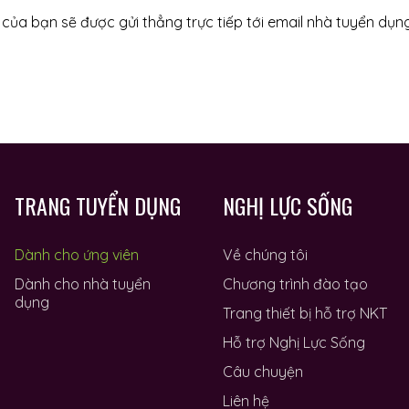
 của bạn sẽ được gửi thẳng trực tiếp tới email nhà tuyển dụng
TRANG TUYỂN DỤNG
NGHỊ LỰC SỐNG
Dành cho ứng viên
Về chúng tôi
Dành cho nhà tuyển
Chương trình đào tạo
dụng
Trang thiết bị hỗ trợ NKT
Hỗ trợ Nghị Lực Sống
Câu chuyện
Liên hệ