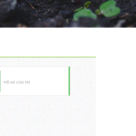
Hồ sơ của tôi