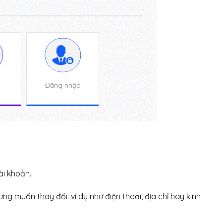
Đăng nhập
ài khoản.
ng muốn thay đổi: ví dụ như điện thoại, địa chỉ hay kinh