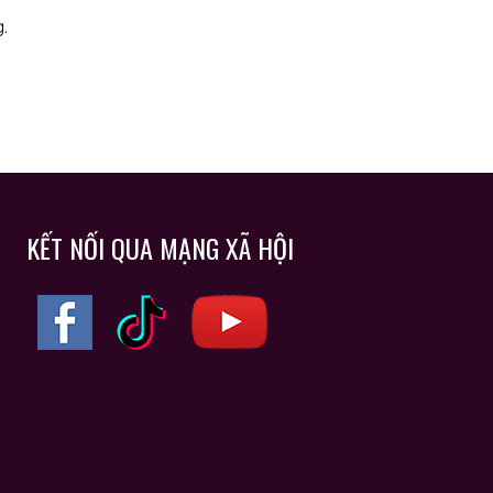
.
KẾT NỐI QUA MẠNG XÃ HỘI