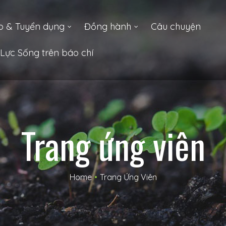
o & Tuyển dụng
Đồng hành
Câu chuyện
Lực Sống trên báo chí
Trang ứng viên
Home
•
Trang Ứng Viên