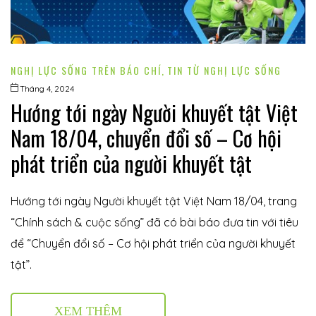
NGHỊ LỰC SỐNG TRÊN BÁO CHÍ
,
TIN TỪ NGHỊ LỰC SỐNG
Tháng 4, 2024
Hướng tới ngày Người khuyết tật Việt
Nam 18/04, chuyển đổi số – Cơ hội
phát triển của người khuyết tật
Hướng tới ngày Người khuyết tật Việt Nam 18/04, trang
“Chính sách & cuộc sống” đã có bài báo đưa tin với tiêu
để “Chuyển đổi số – Cơ hội phát triển của người khuyết
tật”.
XEM THÊM