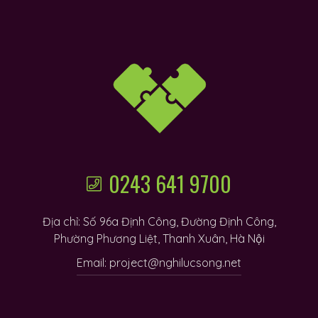
0243 641 9700
Địa chỉ: Số 96a Định Công, Đường Định Công,
Phường Phương Liệt, Thanh Xuân, Hà Nội
Email: project@nghilucsong.net