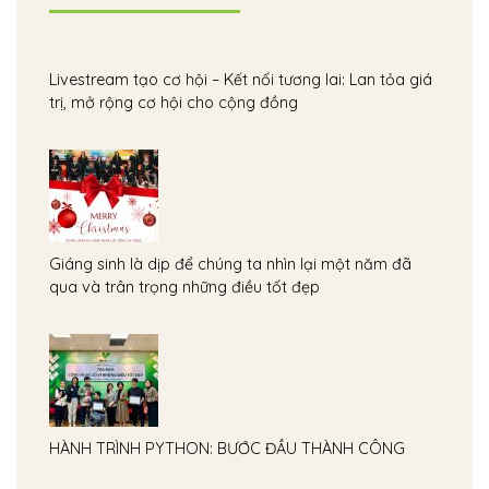
Livestream tạo cơ hội – Kết nối tương lai: Lan tỏa giá
trị, mở rộng cơ hội cho cộng đồng
Giáng sinh là dịp để chúng ta nhìn lại một năm đã
qua và trân trọng những điều tốt đẹp
HÀNH TRÌNH PYTHON: BƯỚC ĐẦU THÀNH CÔNG