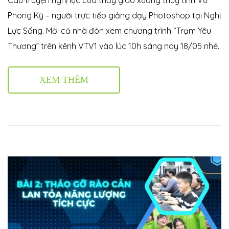
Phong Kỳ – người trực tiếp giảng dạy Photoshop tại Nghị
Lực Sống. Mời cả nhà đón xem chương trình “Trạm Yêu
Thương” trên kênh VTV1 vào lúc 10h sáng nay 18/05 nhé.
XEM THÊM