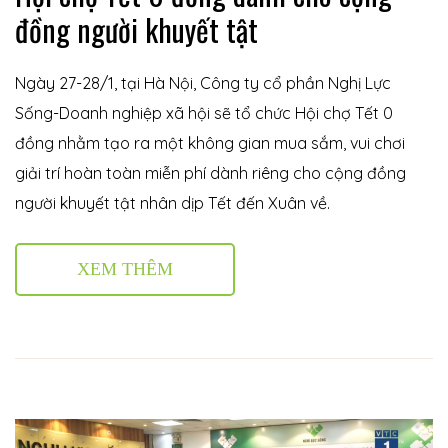
đồng người khuyết tật
Ngày 27-28/1, tại Hà Nội, Công ty cổ phần Nghị Lực
Sống-Doanh nghiệp xã hội sẽ tổ chức Hội chợ Tết 0
đồng nhằm tạo ra một không gian mua sắm, vui chơi
giải trí hoàn toàn miễn phí dành riêng cho cộng đồng
người khuyết tật nhân dịp Tết đến Xuân về.
XEM THÊM