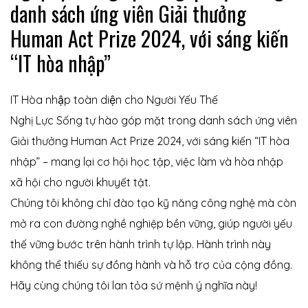
danh sách ứng viên Giải thưởng
Human Act Prize 2024, với sáng kiến
“IT hòa nhập”
IT Hòa nhập toàn diện cho Người Yếu Thế
Nghị Lực Sống tự hào góp mặt trong danh sách ứng viên
Giải thưởng Human Act Prize 2024, với sáng kiến “IT hòa
nhập” – mang lại cơ hội học tập, việc làm và hòa nhập
 nhà
xã hội cho người khuyết tật.
Chúng tôi không chỉ đào tạo kỹ năng công nghệ mà còn
mở ra con đường nghề nghiệp bền vững, giúp người yếu
thế vững bước trên hành trình tự lập. Hành trình này
không thể thiếu sự đồng hành và hỗ trợ của cộng đồng.
Hãy cùng chúng tôi lan tỏa sứ mệnh ý nghĩa này!