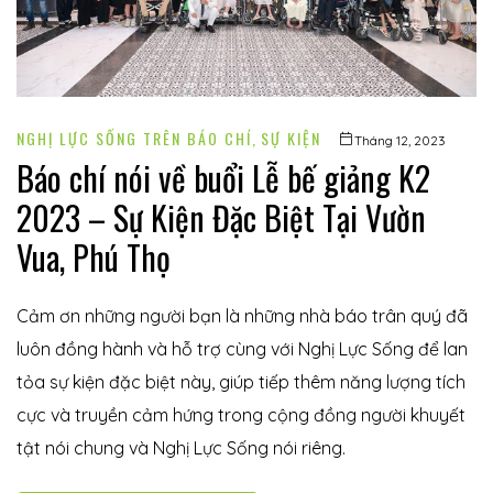
NGHỊ LỰC SỐNG TRÊN BÁO CHÍ
,
SỰ KIỆN
Tháng 12, 2023
Báo chí nói về buổi Lễ bế giảng K2
2023 – Sự Kiện Đặc Biệt Tại Vườn
Vua, Phú Thọ
Cảm ơn những người bạn là những nhà báo trân quý đã
luôn đồng hành và hỗ trợ cùng với Nghị Lực Sống để lan
tỏa sự kiện đặc biệt này, giúp tiếp thêm năng lượng tích
cực và truyền cảm hứng trong cộng đồng người khuyết
tật nói chung và Nghị Lực Sống nói riêng.