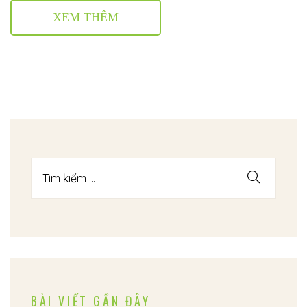
XEM THÊM
BÀI VIẾT GẦN ĐÂY