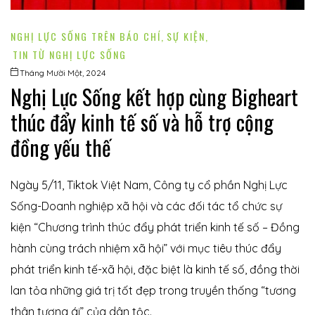
NGHỊ LỰC SỐNG TRÊN BÁO CHÍ
,
SỰ KIỆN
,
TIN TỪ NGHỊ LỰC SỐNG
Tháng Mười Một, 2024
Nghị Lực Sống kết hợp cùng Bigheart
thúc đẩy kinh tế số và hỗ trợ cộng
đồng yếu thế
Ngày 5/11, Tiktok Việt Nam, Công ty cổ phần Nghị Lực
Sống-Doanh nghiệp xã hội và các đối tác tổ chức sự
kiện “Chương trình thúc đẩy phát triển kinh tế số – Đồng
hành cùng trách nhiệm xã hội” với mục tiêu thúc đẩy
phát triển kinh tế-xã hội, đặc biệt là kinh tế số, đồng thời
lan tỏa những giá trị tốt đẹp trong truyền thống “tương
thân tương ái” của dân tộc.