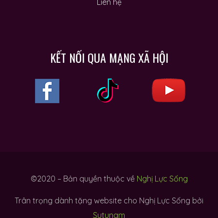
Liên hệ
KẾT NỐI QUA MẠNG XÃ HỘI
©2020 – Bản quyền thuộc về
Nghị Lực Sống
Trân trọng dành tặng website cho Nghị Lực Sống bởi
Sutunam