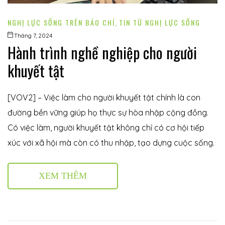
NGHỊ LỰC SỐNG TRÊN BÁO CHÍ
,
TIN TỪ NGHỊ LỰC SỐNG
Tháng 7, 2024
Hành trình nghề nghiệp cho người
khuyết tật
[VOV2] – Việc làm cho người khuyết tật chính là con
đường bền vững giúp họ thực sự hòa nhập cộng đồng.
Có việc làm, người khuyết tật không chỉ có cơ hội tiếp
xúc với xã hội mà còn có thu nhập, tạo dựng cuộc sống.
XEM THÊM