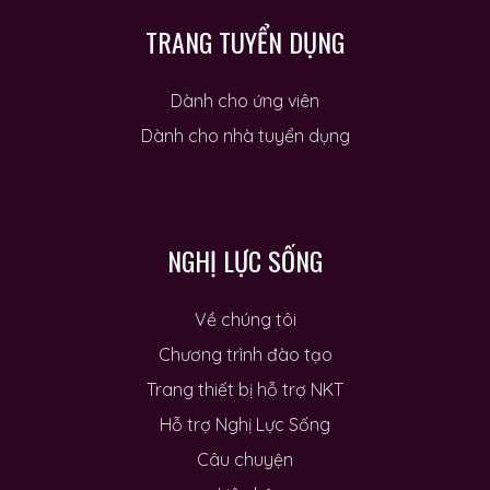
TRANG TUYỂN DỤNG
Dành cho ứng viên
Dành cho nhà tuyển dụng
NGHỊ LỰC SỐNG
Về chúng tôi
Chương trình đào tạo
Trang thiết bị hỗ trợ NKT
Hỗ trợ Nghị Lực Sống
Câu chuyện