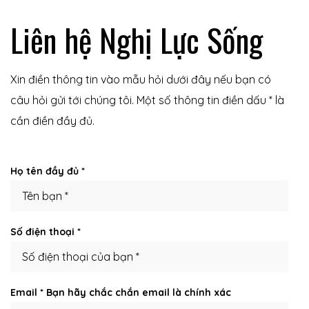
Liên hệ Nghị Lực Sống
Xin điền thông tin vào mẫu hỏi dưới đây nếu bạn có
câu hỏi gửi tới chúng tôi. Một số thông tin điền dấu * là
cần điền đầy đủ.
Họ tên đầy đủ *
 nhà
Số điện thoại *
Email * Bạn hãy chắc chắn email là chính xác