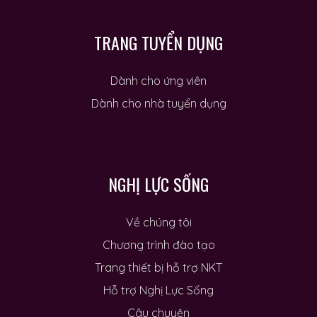
TRANG TUYỂN DỤNG
Dành cho ứng viên
Dành cho nhà tuyển dụng
NGHỊ LỰC SỐNG
Về chúng tôi
Chương trình đào tạo
Trang thiết bị hỗ trợ NKT
Hỗ trợ Nghị Lực Sống
Câu chuyện