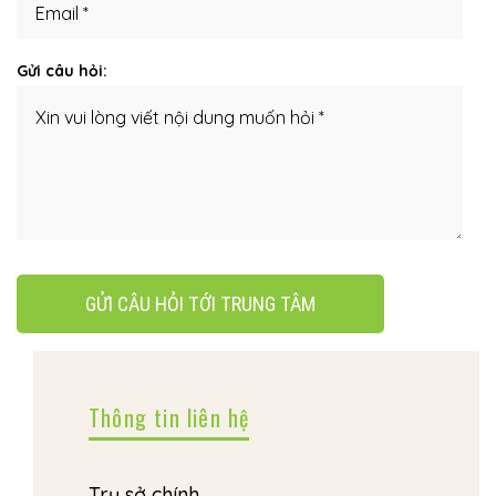
Gửi câu hỏi:
GỬI CÂU HỎI TỚI TRUNG TÂM
Thông tin liên hệ
Trụ sở chính