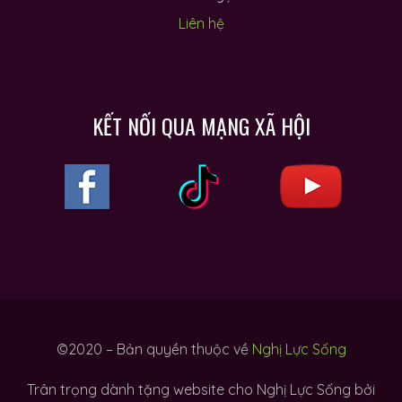
Liên hệ
KẾT NỐI QUA MẠNG XÃ HỘI
©2020 – Bản quyền thuộc về
Nghị Lực Sống
Trân trọng dành tặng website cho Nghị Lực Sống bởi