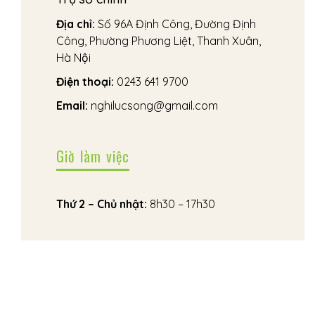
Địa chỉ:
Số 96A Định Công, Đường Định
Công, Phường Phương Liệt, Thanh Xuân,
Hà Nội
Điện thoại:
0243 641 9700
Email:
nghilucsong@gmail.com
Giờ làm việc
Thứ 2 – Chủ nhật:
8h30 – 17h30