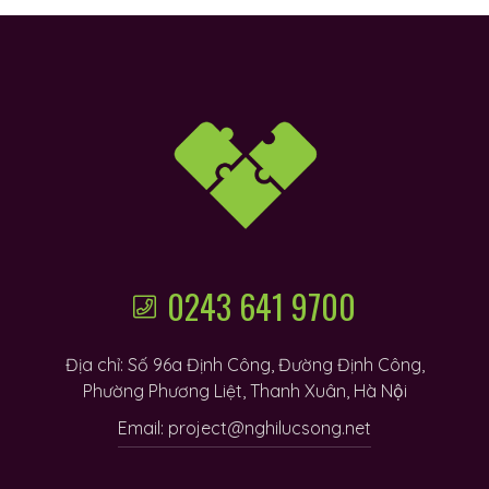
0243 641 9700
Địa chỉ: Số 96a Định Công, Đường Định Công,
Phường Phương Liệt, Thanh Xuân, Hà Nội
Email: project@nghilucsong.net