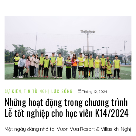
SỰ KIỆN
,
TIN TỪ NGHỊ LỰC SỐNG
Tháng 12, 2024
Những hoạt động trong chương trình
Lễ tốt nghiệp cho học viên K14/2024
Một ngày đáng nhớ tại Vườn Vua Resort & Villas khi Nghị