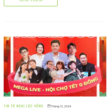
TIN TỪ NGHỊ LỰC SỐNG
Tháng 12, 2024