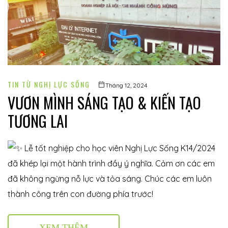
TIN TỪ NGHỊ LỰC SỐNG
Tháng 12, 2024
VƯƠN MÌNH SÁNG TẠO & KIẾN TẠO
TƯƠNG LAI
Lễ tốt nghiệp cho học viên Nghị Lực Sống K14/2024
đã khép lại một hành trình đầy ý nghĩa. Cảm ơn các em
đã không ngừng nỗ lực và tỏa sáng. Chúc các em luôn
thành công trên con đường phía trước!
XEM THÊM