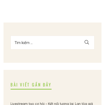
BÀI VIẾT GẦN ĐÂY
Livestream tạo cơ hội – Kết nối tương lai: Lan tỏa giá