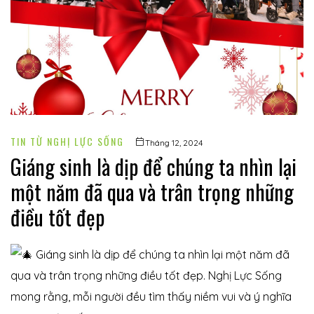
í
TIN TỪ NGHỊ LỰC SỐNG
Tháng 12, 2024
Giáng sinh là dịp để chúng ta nhìn lại
một năm đã qua và trân trọng những
điều tốt đẹp
 khuyết
Giáng sinh là dịp để chúng ta nhìn lại một năm đã
qua và trân trọng những điều tốt đẹp. Nghị Lực Sống
mong rằng, mỗi người đều tìm thấy niềm vui và ý nghĩa