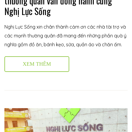
thường quân vẫn đồng hành cùng
Nghị Lực Sống
Nghị Lực Sống xin chân thành cảm ơn các nhà tài trợ và
các mạnh thường quân đã mang đến những phần quà ý
nghĩa gồm đồ ăn, bánh kẹo, sữa, quần áo và chăn ấm.
XEM THÊM