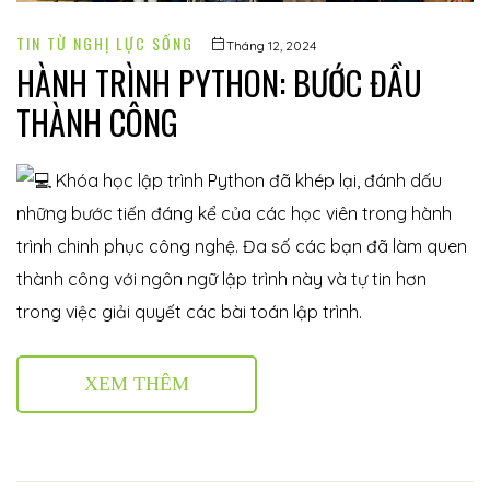
TIN TỪ NGHỊ LỰC SỐNG
Tháng 12, 2024
HÀNH TRÌNH PYTHON: BƯỚC ĐẦU
THÀNH CÔNG
Khóa học lập trình Python đã khép lại, đánh dấu
những bước tiến đáng kể của các học viên trong hành
trình chinh phục công nghệ. Đa số các bạn đã làm quen
thành công với ngôn ngữ lập trình này và tự tin hơn
trong việc giải quyết các bài toán lập trình.
XEM THÊM