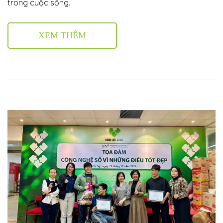
trong cuộc sống.
XEM THÊM
 nhà