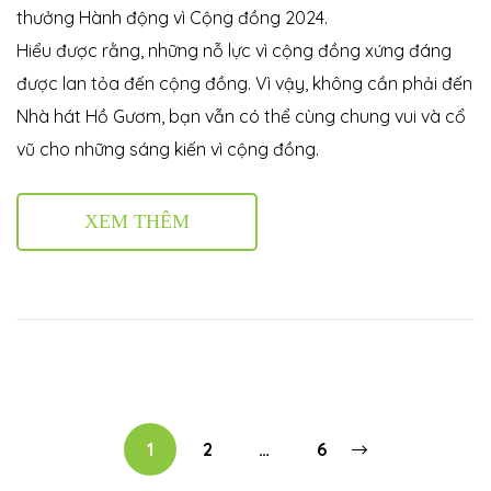
thưởng Hành động vì Cộng đồng 2024.
Hiểu được rằng, những nỗ lực vì cộng đồng xứng đáng
được lan tỏa đến cộng đồng. Vì vậy, không cần phải đến
Nhà hát Hồ Gươm, bạn vẫn có thể cùng chung vui và cổ
vũ cho những sáng kiến vì cộng đồng.
XEM THÊM
1
2
…
6