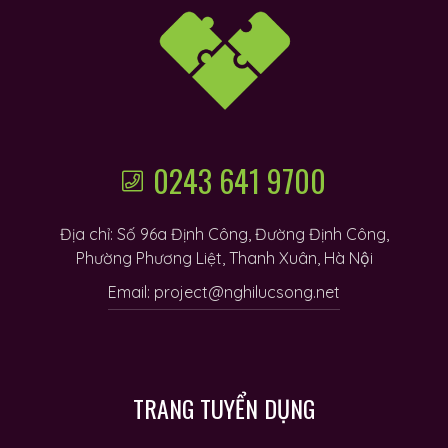
0243 641 9700
Địa chỉ: Số 96a Định Công, Đường Định Công,
Phường Phương Liệt, Thanh Xuân, Hà Nội
Email: project@nghilucsong.net
TRANG TUYỂN DỤNG