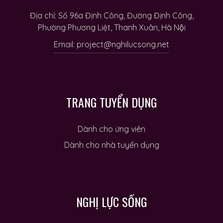
Địa chỉ: Số 96a Định Công, Đường Định Công,
Phường Phương Liệt, Thanh Xuân, Hà Nội
Email: project@nghilucsong.net
TRANG TUYỂN DỤNG
Dành cho ứng viên
Dành cho nhà tuyển dụng
NGHỊ LỰC SỐNG