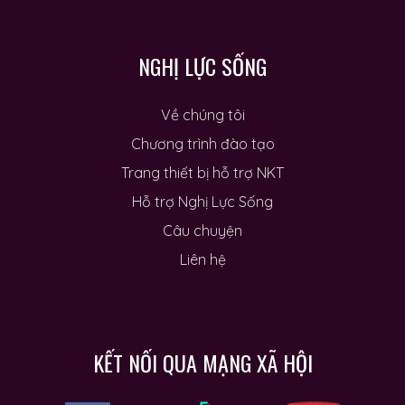
NGHỊ LỰC SỐNG
Về chúng tôi
Chương trình đào tạo
Trang thiết bị hỗ trợ NKT
Hỗ trợ Nghị Lực Sống
Câu chuyện
Liên hệ
KẾT NỐI QUA MẠNG XÃ HỘI