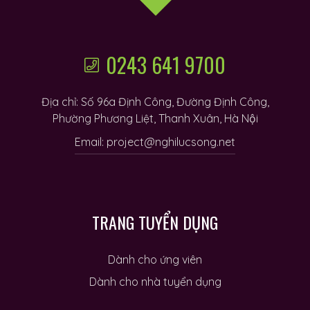
0243 641 9700
Địa chỉ: Số 96a Định Công, Đường Định Công,
Phường Phương Liệt, Thanh Xuân, Hà Nội
Email: project@nghilucsong.net
TRANG TUYỂN DỤNG
Dành cho ứng viên
Dành cho nhà tuyển dụng