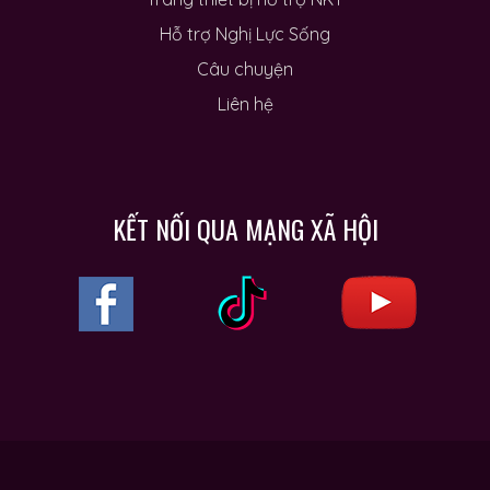
Hỗ trợ Nghị Lực Sống
Câu chuyện
Liên hệ
KẾT NỐI QUA MẠNG XÃ HỘI