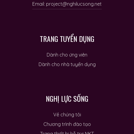
Email: project@nghilucsong.net
TRANG TUYỂN DỤNG
Dành cho ứng viên
Dành cho nhà tuyển dụng
NGHỊ LỰC SỐNG
Về chúng tôi
Chương trình đào tạo
Trang thiết bị hỗ trợ NKT