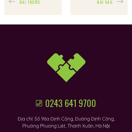
BÀI TRƯỚC
BÀI SAU
0243 641 9700
Địa chỉ: Số 96a Định Công, Đường Định Công,
Phường Phương Liệt, Thanh Xuân, Hà Nội