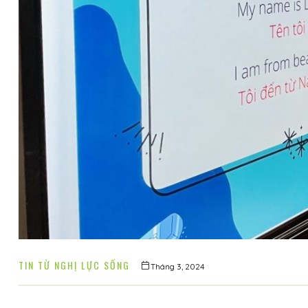
 nhà
TIN TỪ NGHỊ LỰC SỐNG
Tháng 3, 2024