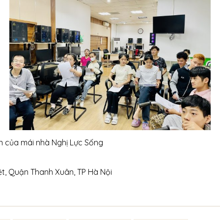
n của mái nhà Nghị Lực Sống
ệt, Quận Thanh Xuân, TP Hà Nội