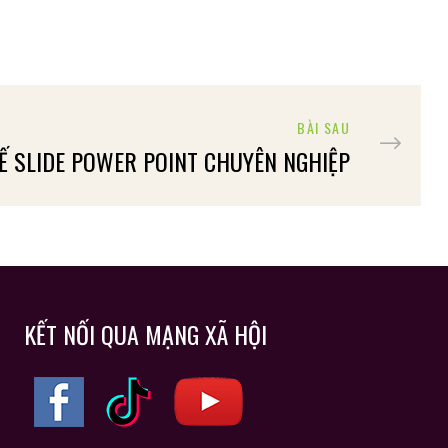
BÀI SAU
KẾ SLIDE POWER POINT CHUYÊN NGHIỆP
KẾT NỐI QUA MẠNG XÃ HỘI