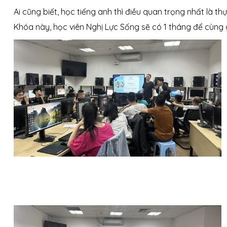
Ai cũng biết, học tiếng anh thì điều quan trọng nhất là thự
Khóa này, học viên Nghị Lực Sống sẽ có 1 tháng để cùng g