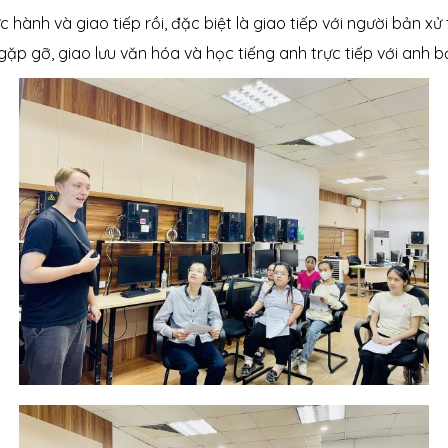
c hành và giao tiếp rồi, đặc biệt là giao tiếp với người bản xử 
ặp gỡ, giao lưu văn hóa và học tiếng anh trực tiếp với anh b