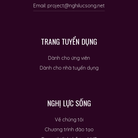
Email: project@nghilucsong.net
TRANG TUYỂN DỤNG
Dành cho ứng viên
Dành cho nhà tuyển dụng
NGHỊ LỰC SỐNG
Về chúng tôi
Chương trình đào tạo