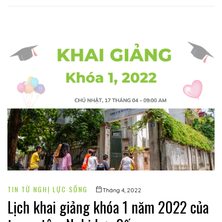
TIN TỪ NGHỊ LỰC SỐNG
Tháng 4, 2022
Lịch khai giảng khóa 1 năm 2022 của