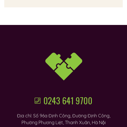
0243 641 9700
Địa chỉ: Số 96a Định Công, Đường Định Công,
Phường Phương Liệt, Thanh Xuân, Hà Nội