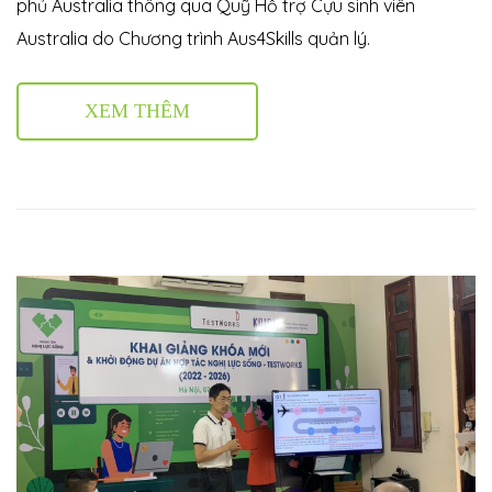
phủ Australia thông qua Quỹ Hỗ trợ Cựu sinh viên
Australia do Chương trình Aus4Skills quản lý.
XEM THÊM
 nhà