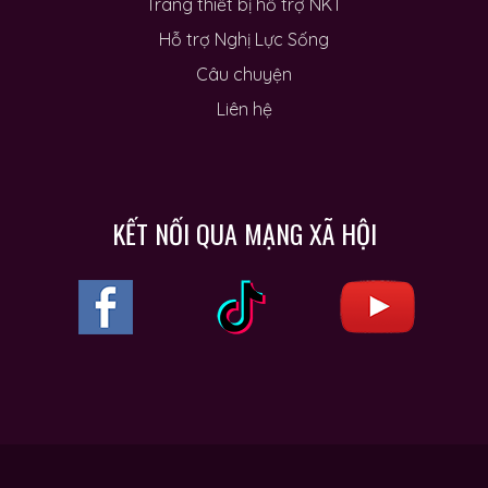
Trang thiết bị hỗ trợ NKT
Hỗ trợ Nghị Lực Sống
Câu chuyện
Liên hệ
KẾT NỐI QUA MẠNG XÃ HỘI