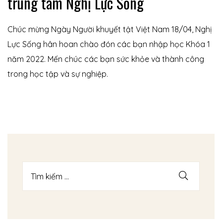
trung tâm Nghị Lực Sống
Chúc mừng Ngày Người khuyết tật Việt Nam 18/04, Nghị
Lực Sống hân hoan chào đón các bạn nhập học Khóa 1
năm 2022. Mến chúc các bạn sức khỏe và thành công
trong học tập và sự nghiệp.