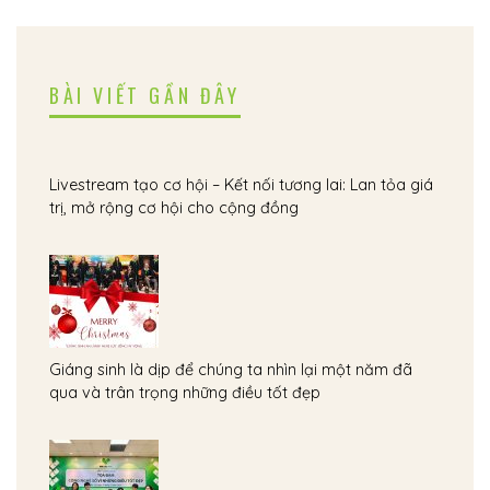
BÀI VIẾT GẦN ĐÂY
Livestream tạo cơ hội – Kết nối tương lai: Lan tỏa giá
trị, mở rộng cơ hội cho cộng đồng
Giáng sinh là dịp để chúng ta nhìn lại một năm đã
qua và trân trọng những điều tốt đẹp