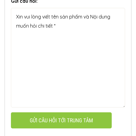
Gửi câu hỏi:
GỬI CÂU HỎI TỚI TRUNG TÂM