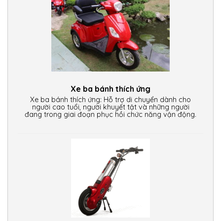
Xe ba bánh thích ứng
Xe ba bánh thích ứng: Hỗ trợ di chuyển dành cho
người cao tuổi, người khuyết tật và những người
đang trong giai đoạn phục hồi chức năng vận động.