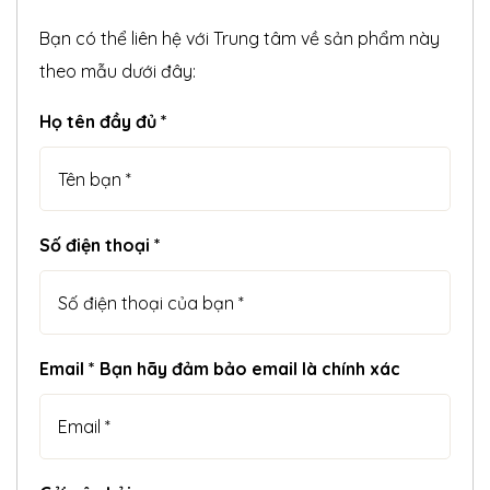
Bạn có thể liên hệ với Trung tâm về sản phẩm này
theo mẫu dưới đây:
Họ tên đầy đủ *
Số điện thoại *
Email * Bạn hãy đảm bảo email là chính xác