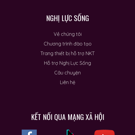
NGHỊ LỰC SỐNG
Về chúng tôi
Chương trình đào tạo
Trang thiết bị hỗ trợ NKT
Hỗ trợ Nghị Lực Sống
Câu chuyện
Liên hệ
KẾT NỐI QUA MẠNG XÃ HỘI