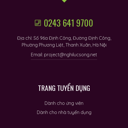
0243 641 9700
Địa chỉ: Số 96a Định Công, Đường Định Công,
Phường Phương Liệt, Thanh Xuân, Hà Nội
Email: project@nghilucsong.net
TRANG TUYỂN DỤNG
Dành cho ứng viên
Dành cho nhà tuyển dụng