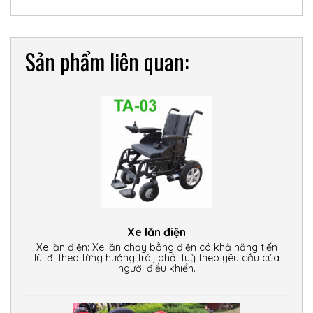
Sản phẩm liên quan:
Xe lăn điện
Xe lăn điện: Xe lăn chạy bằng điện có khả năng tiến
lùi đi theo từng hướng trái, phải tuỳ theo yêu cầu của
người điều khiển.