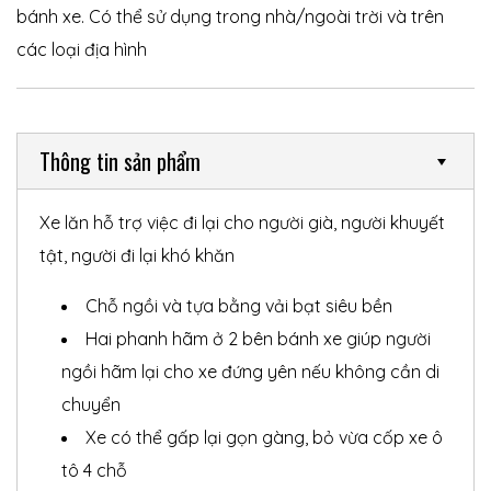
bánh xe. Có thể sử dụng trong nhà/ngoài trời và trên
các loại địa hình
Thông tin sản phẩm
Xe lăn hỗ trợ việc đi lại cho người già, người khuyết
tật, người đi lại khó khăn
 nhà
Chỗ ngồi và tựa bằng vải bạt siêu bền
Hai phanh hãm ở 2 bên bánh xe giúp người
ngồi hãm lại cho xe đứng yên nếu không cần di
chuyển
Xe có thể gấp lại gọn gàng, bỏ vừa cốp xe ô
tô 4 chỗ