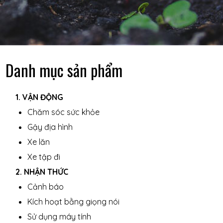
Danh mục sản phẩm
1. VẬN ĐỘNG
Chăm sóc sức khỏe
Gậy địa hình
Xe lăn
Xe tập đi
2. NHẬN THỨC
Cảnh báo
Kích hoạt bằng giọng nói
Sử dụng máy tính