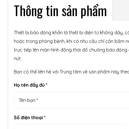
Thông tin sản phẩm
Thiết bị báo động khẩn là thiết bị điện tử không dây, 
hoặc trong phòng bệnh, khi có nhu cầu chỉ cần bấm nú
trực tiếp lên màn hình đồng thời đổ chuông báo động
nút.
Bạn có thể liên hệ với Trung tâm về sản phẩm này the
 nhà
Họ tên đầy đủ *
Số điện thoại *