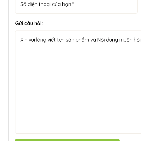
Gửi câu hỏi: