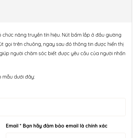
có chức năng truyền tín hiệu. Nút bấm lắp ở đầu giường
t gọi trên chuông, ngay sau đó thông tin được hiển thị
 giúp người chăm sóc biết được yêu cầu của người nhấn
o mẫu dưới đây:
Email * Bạn hãy đảm bảo email là chính xác