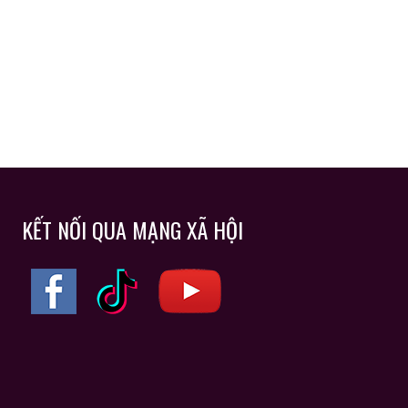
KẾT NỐI QUA MẠNG XÃ HỘI