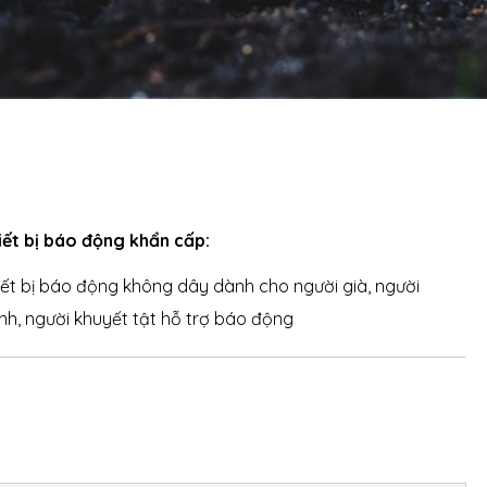
iết bị báo động khẩn cấp:
iết bị báo động không dây dành cho người già, người
nh, người khuyết tật hỗ trợ báo động