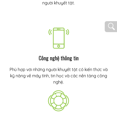
người khuyết tật.
Công nghệ thông tin
Phù hợp với những người khuyết tật có kiến thức và
kỹ năng về máy tính, tin học và các nền tảng công
nghệ.