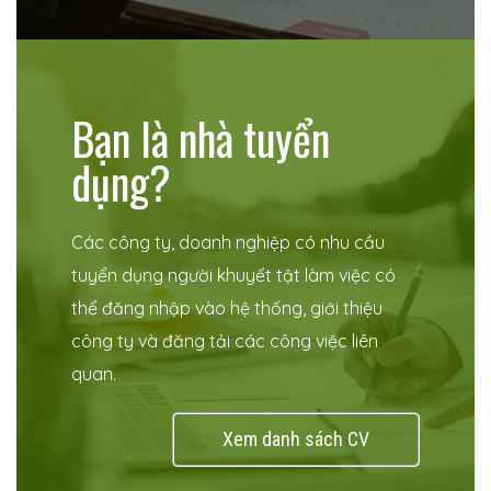
Bạn là nhà tuyển
dụng?
Các công ty, doanh nghiệp có nhu cầu
tuyển dụng người khuyết tật làm việc có
thể đăng nhập vào hệ thống, giới thiệu
công ty và đăng tải các công việc liên
quan.
Xem danh sách CV