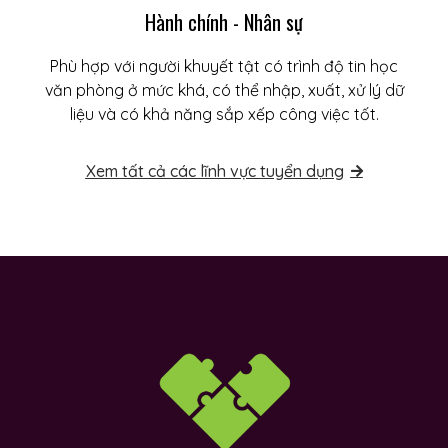
Hành chính - Nhân sự
Phù hợp với người khuyết tật có trình độ tin học
văn phòng ở mức khá, có thể nhập, xuất, xử lý dữ
liệu và có khả năng sắp xếp công việc tốt.
Xem tất cả các lĩnh vực tuyển dụng