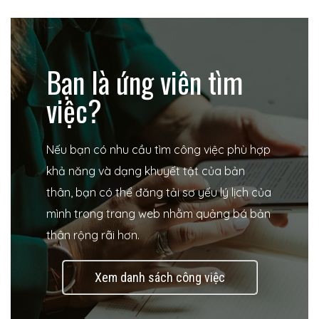
Bạn là ứng viên tìm
việc?
Nếu bạn có nhu cầu tìm công việc phù hợp
khả năng và dạng khuyết tật của bản
 nhà
thân, bạn có thể đăng tải sơ yếu lý lịch của
mình trong trang web nhằm quảng bá bản
thân rộng rãi hơn.
Xem danh sách công việc