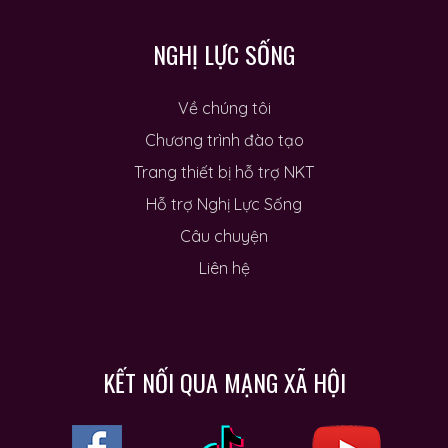
NGHỊ LỰC SỐNG
Về chúng tôi
Chương trình đào tạo
Trang thiết bị hỗ trợ NKT
Hỗ trợ Nghị Lực Sống
Câu chuyện
Liên hệ
KẾT NỐI QUA MẠNG XÃ HỘI