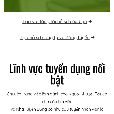
Tạo và đăng tải hồ sơ của bạn
Tạo hồ sơ công ty và đăng tuyển
Lĩnh vực tuyển dụng nổi
bật
Chuyên trang việc làm dành cho Người Khuyết Tật có
nhu cầu tìm việc
và Nhà Tuyển Dụng có nhu cầu tuyển nhân viên là