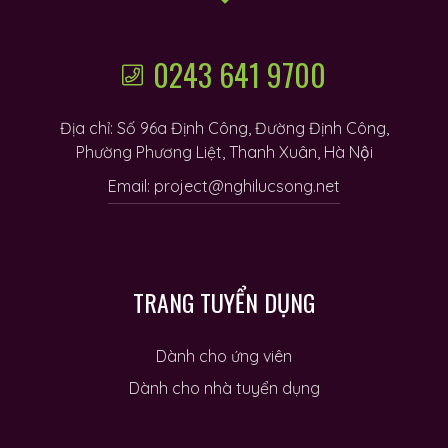
0243 641 9700
Địa chỉ: Số 96a Định Công, Đường Định Công,
Phường Phương Liệt, Thanh Xuân, Hà Nội
Email: project@nghilucsong.net
TRANG TUYỂN DỤNG
Dành cho ứng viên
Dành cho nhà tuyển dụng