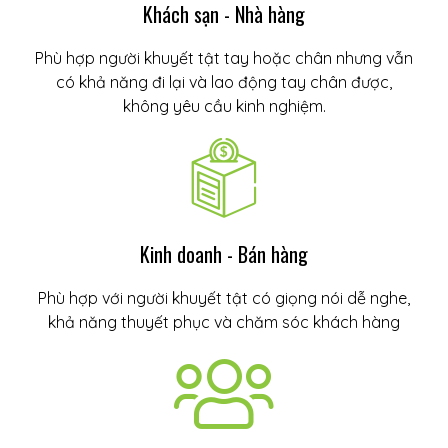
Khách sạn - Nhà hàng
Phù hợp người khuyết tật tay hoặc chân nhưng vẫn
có khả năng đi lại và lao động tay chân được,
không yêu cầu kinh nghiệm.
Kinh doanh - Bán hàng
Phù hợp với người khuyết tật có giọng nói dễ nghe,
khả năng thuyết phục và chăm sóc khách hàng