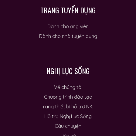
TRANG TUYỂN DỤNG
Dành cho ứng viên
Dành cho nhà tuyển dụng
NGHỊ LỰC SỐNG
 nhà
Về chúng tôi
Chương trình đào tạo
Trang thiết bị hỗ trợ NKT
Hỗ trợ Nghị Lực Sống
Câu chuyện
Liên hệ