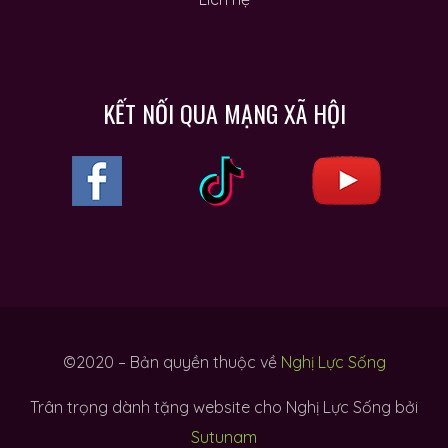
KẾT NỐI QUA MẠNG XÃ HỘI
©2020 – Bản quyền thuộc về
Nghị Lực Sống
Trân trọng dành tặng website cho Nghị Lực Sống bởi
Sutunam